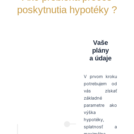
poskytnutia hypotéky ?
Vaše
plány
a údaje
V prvom kroku
potrebujem od
vás získať
základné
parametre ako
výška
hypotéky,
splatnosť a
maximálna