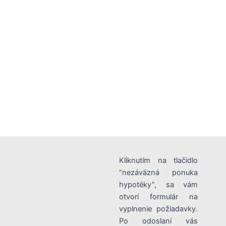
Kliknutím na tlačidlo
“nezáväzná ponuka
hypotéky”, sa vám
otvorí formulár na
vyplnenie požiadavky.
Po odoslaní vás