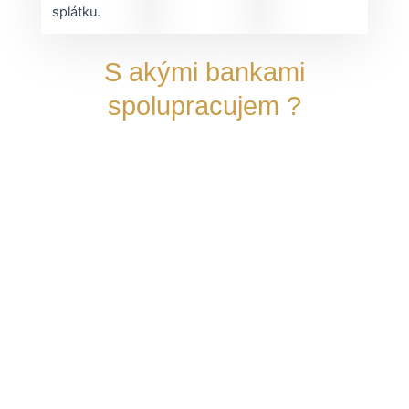
splátku.
S akými bankami
spolupracujem ?