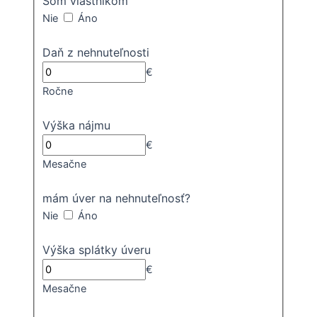
Som vlastníkom
Nie
Áno
Daň z nehnuteľnosti
€
Ročne
Výška nájmu
€
Mesačne
mám úver na nehnuteľnosť?
Nie
Áno
Výška splátky úveru
€
Mesačne