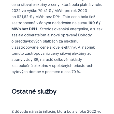
cena silovej elektriny z ceny, ktorá bola platná v roku
2022 vo výške 79,41 € / MWh pre rok 2023
na 621,62 € / MWh bez DPH. Táto cena bola tiež
zastropovaná vládnym nariadením na sumu
199 € /
MWh bez DPH
. Stredoslovenská energetika, a.s. tak
zaslala odberateľom aj nové opravené Dohody
o preddavkových platbách za elektrinu
v zastropovanej cene silovej elektriny. Aj napriek
tomuto zastropovaniu ceny silovej elektriny zo
strany vlády SR, narastú celkové náklady
za spoločnú elektrinu v spoločných priestoroch
bytových domov v priemere o cca 70 %.
Ostatné služby
Z dôvodu nárastu inflácie, ktorá bola v roku 2022 vo