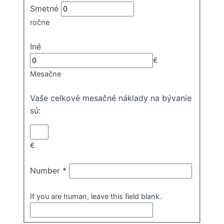
Smetné
ročne
Iné
€
Mesačne
Vaše celkové mesačné náklady na bývanie
sú:
€
Number
*
If you are human, leave this field blank.