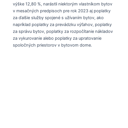
výške 12,80 %, narástli niektorým vlastníkom bytov
v mesačných predpisoch pre rok 2023 aj poplatky
za ďalšie služby spojené s užívaním bytov, ako
napríklad poplatky za prevádzku výťahov, poplatky
za správu bytov, poplatky za rozpočítanie nákladov
za vykurovanie alebo poplatky za upratovanie
spoločných priestorov v bytovom dome.
Posledné články
Kde ma nájdete?