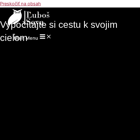
Preskočiť na obsah
Vypočítajte si cestu k svojim
cieľom
Main Menu