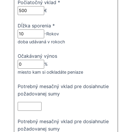
Počiatočný vklad
*
€
Dĺžka sporenia
*
-Rokov
doba udávaná v rokoch
Očakávaný výnos
%
miesto kam si odkladáte peniaze
Potrebný mesačný vklad pre dosiahnutie
požadovanej sumy
Potrebný mesačný vklad pre dosiahnutie
požadovanej sumy